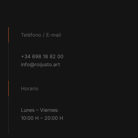
Teléfono / E-mail
+34 698 18 82 00
info@roijusto.art
Horario
Lunes – Viernes:
10:00 H – 20:00 H