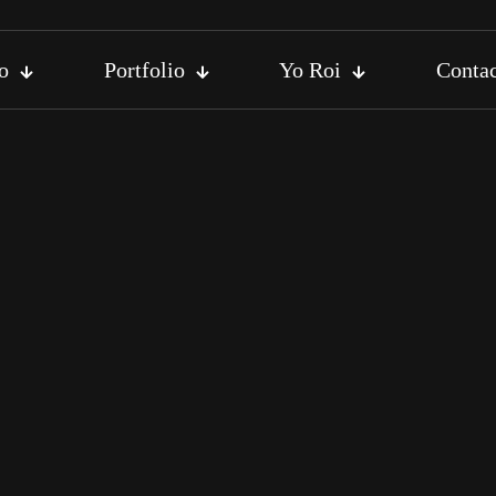
io
Portfolio
Yo Roi
Conta