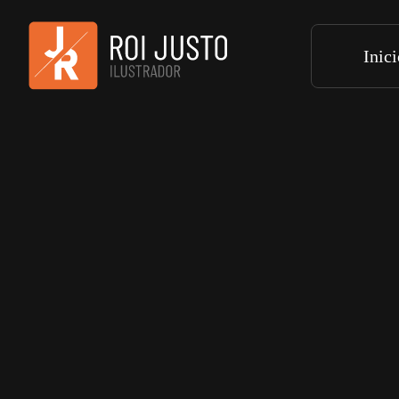
Inic
Retratos en
Digital